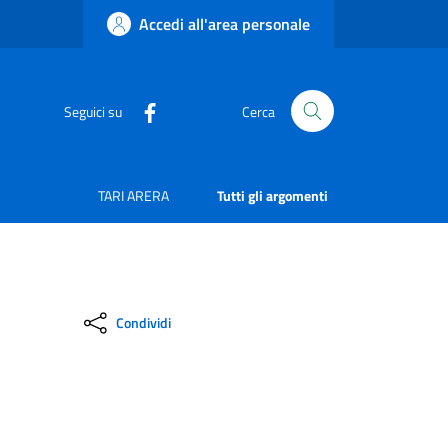
Accedi all'area personale
Seguici su
Cerca
TARI ARERA
Tutti gli argomenti
Condividi