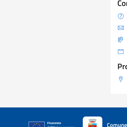
Co
Pr
Comune