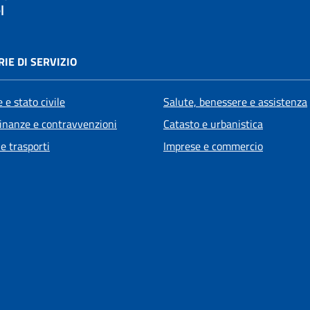
l
IE DI SERVIZIO
 e stato civile
Salute, benessere e assistenza
 finanze e contravvenzioni
Catasto e urbanistica
 e trasporti
Imprese e commercio