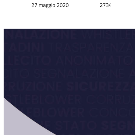
27 maggio 2020
2734