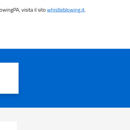
wingPA, visita il sito
whistleblowing.it
.