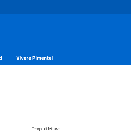
zi
Vivere Pimentel
Tempo di lettura: