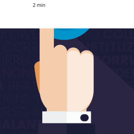
2 min