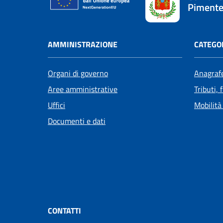
Pimente
AMMINISTRAZIONE
CATEGOR
Organi di governo
Anagrafe
Aree amministrative
Tributi,
Uffici
Mobilità
Documenti e dati
CONTATTI