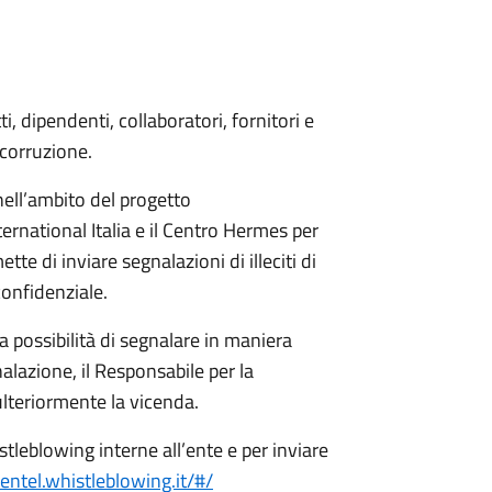
, dipendenti, collaboratori, fornitori e
 corruzione.
nell’ambito del progetto
national Italia e il Centro Hermes per
tte di inviare segnalazioni di illeciti di
confidenziale.
la possibilità di segnalare in maniera
alazione, il Responsabile per la
lteriormente la vicenda.
tleblowing interne all’ente e per inviare
entel.whistleblowing.it/#/