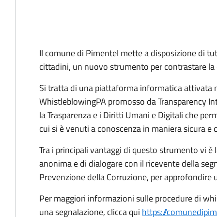
Il comune di Pimentel mette a disposizione di tutti
cittadini, un nuovo strumento per contrastare la
Si tratta di una piattaforma informatica attivata 
WhistleblowingPA promosso da Transparency Inter
la Trasparenza e i Diritti Umani e Digitali che perme
cui si è venuti a conoscenza in maniera sicura e 
Tra i principali vantaggi di questo strumento vi è 
anonima e di dialogare con il ricevente della segn
Prevenzione della Corruzione, per approfondire u
Per maggiori informazioni sulle procedure di whis
una segnalazione, clicca qui
https://comunedipim